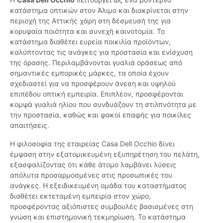
κατάστημα οπτικών στον Άλιμο και διακρίνεται στην
περιοχή της Αττικής χάρη στη δέσμευσή της για
κορυφαία ποιότητα και συνεχή καινοτομία. Το
κατάστημα διαθέτει ευρεία ποικιλία προϊόντων,
καλύπτοντας τις ανάγκες για προστασία και ενίσχυση
της όρασης. Περιλαμβάνονται γυαλιά οράσεως από
σημαντικές εμπορικές μάρκες, τα οποία έχουν
σχεδιαστεί για να προσφέρουν άνεση και υψηλού
επιπέδου οπτική εμπειρία. Επιπλέον, προσφέρονται
κομψά γυαλιά ηλίου που συνδυάζουν τη στιλπνότητα με
την προστασία, καθώς και φακοί επαφής για ποικίλες
απαιτήσεις.
Η φιλοσοφία της εταιρείας Casa Dell Occhio δίνει
έμφαση στην εξατομικευμένη εξυπηρέτηση του πελάτη,
εξασφαλίζοντας ότι κάθε άτομο λαμβάνει λύσεις
απόλυτα προσαρμοσμένες στις προσωπικές του
ανάγκες. Η εξειδικευμένη ομάδα του καταστήματος
διαθέτει εκτεταμένη εμπειρία στον χώρο,
προσφέροντας αξιόπιστες συμβουλές βασισμένες στη
γνώση και επιστημονική τεκμηρίωση. Το κατάστημα