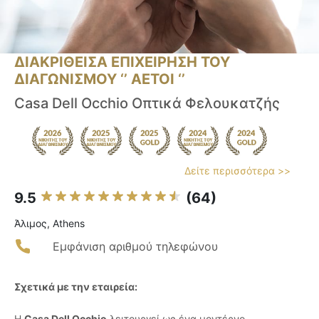
ΔΙΑΚΡΙΘΕΙΣΑ ΕΠΙΧΕΙΡΗΣΗ ΤΟΥ
ΔΙΑΓΩΝΙΣΜΟΥ ‘’ ΑΕΤΟΙ ‘’
Casa Dell Occhio Οπτικά Φελουκατζής
Δείτε περισσότερα >>
9.5
(64)
Άλιμος, Athens
Εμφάνιση αριθμού τηλεφώνου
Σχετικά με την εταιρεία:
Η
Casa Dell Occhio
λειτουργεί ως ένα μοντέρνο