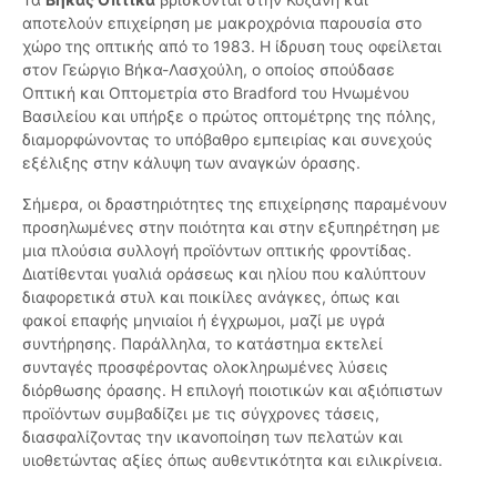
αποτελούν επιχείρηση με μακροχρόνια παρουσία στο
χώρο της οπτικής από το 1983. Η ίδρυση τους οφείλεται
στον Γεώργιο Βήκα-Λασχούλη, ο οποίος σπούδασε
Οπτική και Οπτομετρία στο Bradford του Ηνωμένου
Βασιλείου και υπήρξε ο πρώτος οπτομέτρης της πόλης,
διαμορφώνοντας το υπόβαθρο εμπειρίας και συνεχούς
εξέλιξης στην κάλυψη των αναγκών όρασης.
Σήμερα, οι δραστηριότητες της επιχείρησης παραμένουν
προσηλωμένες στην ποιότητα και στην εξυπηρέτηση με
μια πλούσια συλλογή προϊόντων οπτικής φροντίδας.
Διατίθενται γυαλιά οράσεως και ηλίου που καλύπτουν
διαφορετικά στυλ και ποικίλες ανάγκες, όπως και
φακοί επαφής μηνιαίοι ή έγχρωμοι, μαζί με υγρά
συντήρησης. Παράλληλα, το κατάστημα εκτελεί
συνταγές προσφέροντας ολοκληρωμένες λύσεις
διόρθωσης όρασης. Η επιλογή ποιοτικών και αξιόπιστων
προϊόντων συμβαδίζει με τις σύγχρονες τάσεις,
διασφαλίζοντας την ικανοποίηση των πελατών και
υιοθετώντας αξίες όπως αυθεντικότητα και ειλικρίνεια.