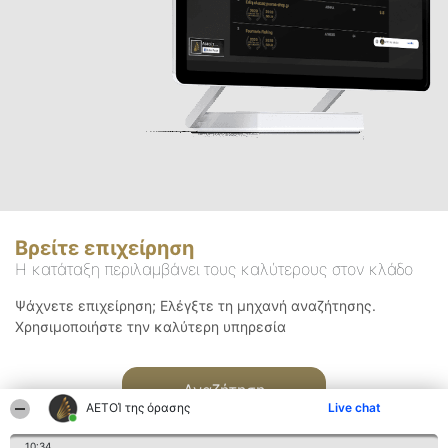
Βρείτε επιχείρηση
Η κατάταξη περιλαμβάνει τους καλύτερους στον κλάδο
Ψάχνετε επιχείρηση; Ελέγξτε τη μηχανή αναζήτησης.
Χρησιμοποιήστε την καλύτερη υπηρεσία
Αναζήτηση
ΑΕΤΟΊ της όρασης
Live chat
10:34