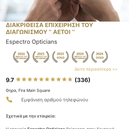
ΔΙΑΚΡΙΘΕΙΣΑ ΕΠΙΧΕΙΡΗΣΗ ΤΟΥ
ΔΙΑΓΩΝΙΣΜΟΥ ‘’ ΑΕΤΟΙ ‘’
Espectro Opticians
Δείτε περισσότερα >>
9.7
(336)
Θηρα, Fira Main Square
Εμφάνιση αριθμού τηλεφώνου
Σχετικά με την εταιρεία:
Η εταιρεία
Espectro Opticians
βρίσκεται στην Κεντρική