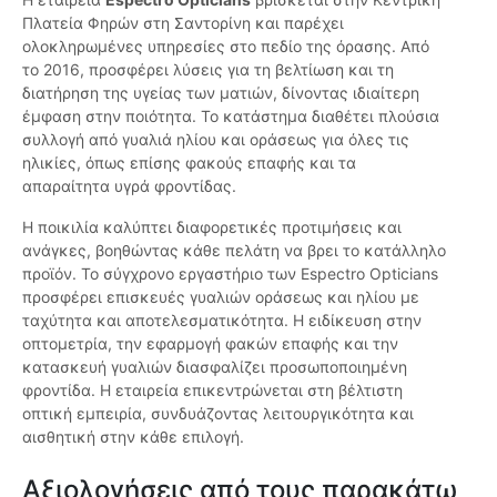
Πλατεία Φηρών στη Σαντορίνη και παρέχει
ολοκληρωμένες υπηρεσίες στο πεδίο της όρασης. Από
το 2016, προσφέρει λύσεις για τη βελτίωση και τη
διατήρηση της υγείας των ματιών, δίνοντας ιδιαίτερη
έμφαση στην ποιότητα. Το κατάστημα διαθέτει πλούσια
συλλογή από γυαλιά ηλίου και οράσεως για όλες τις
ηλικίες, όπως επίσης φακούς επαφής και τα
απαραίτητα υγρά φροντίδας.
Η ποικιλία καλύπτει διαφορετικές προτιμήσεις και
ανάγκες, βοηθώντας κάθε πελάτη να βρει το κατάλληλο
προϊόν. Το σύγχρονο εργαστήριο των Espectro Opticians
προσφέρει επισκευές γυαλιών οράσεως και ηλίου με
ταχύτητα και αποτελεσματικότητα. Η ειδίκευση στην
οπτομετρία, την εφαρμογή φακών επαφής και την
κατασκευή γυαλιών διασφαλίζει προσωποποιημένη
φροντίδα. Η εταιρεία επικεντρώνεται στη βέλτιστη
οπτική εμπειρία, συνδυάζοντας λειτουργικότητα και
αισθητική στην κάθε επιλογή.
Αξιολογήσεις από τους παρακάτω