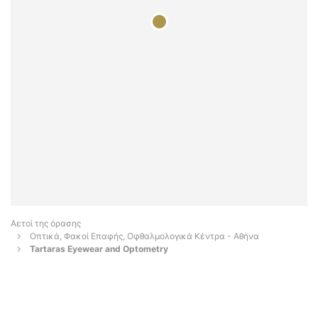
Αετοί της όρασης
Οπτικά, Φακοί Επαφής, Οφθαλμολογικά Κέντρα - Αθήνα
Tartaras Eyewear and Optometry