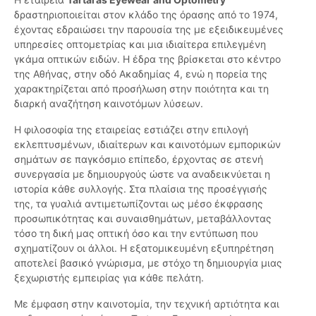
δραστηριοποιείται στον κλάδο της όρασης από το 1974,
έχοντας εδραιώσει την παρουσία της με εξειδικευμένες
υπηρεσίες οπτομετρίας και μια ιδιαίτερα επιλεγμένη
γκάμα οπτικών ειδών. Η έδρα της βρίσκεται στο κέντρο
της Αθήνας, στην οδό Ακαδημίας 4, ενώ η πορεία της
χαρακτηρίζεται από προσήλωση στην ποιότητα και τη
διαρκή αναζήτηση καινοτόμων λύσεων.
Η φιλοσοφία της εταιρείας εστιάζει στην επιλογή
εκλεπτυσμένων, ιδιαίτερων και καινοτόμων εμπορικών
σημάτων σε παγκόσμιο επίπεδο, έρχοντας σε στενή
συνεργασία με δημιουργούς ώστε να αναδεικνύεται η
ιστορία κάθε συλλογής. Στα πλαίσια της προσέγγισής
της, τα γυαλιά αντιμετωπίζονται ως μέσο έκφρασης
προσωπικότητας και συναισθημάτων, μεταβάλλοντας
τόσο τη δική μας οπτική όσο και την εντύπωση που
σχηματίζουν οι άλλοι. Η εξατομικευμένη εξυπηρέτηση
αποτελεί βασικό γνώρισμα, με στόχο τη δημιουργία μιας
ξεχωριστής εμπειρίας για κάθε πελάτη.
Με έμφαση στην καινοτομία, την τεχνική αρτιότητα και