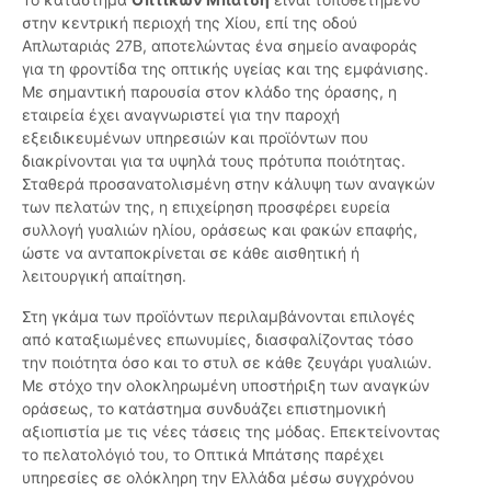
στην κεντρική περιοχή της Χίου, επί της οδού
Απλωταριάς 27Β, αποτελώντας ένα σημείο αναφοράς
για τη φροντίδα της οπτικής υγείας και της εμφάνισης.
Με σημαντική παρουσία στον κλάδο της όρασης, η
εταιρεία έχει αναγνωριστεί για την παροχή
εξειδικευμένων υπηρεσιών και προϊόντων που
διακρίνονται για τα υψηλά τους πρότυπα ποιότητας.
Σταθερά προσανατολισμένη στην κάλυψη των αναγκών
των πελατών της, η επιχείρηση προσφέρει ευρεία
συλλογή γυαλιών ηλίου, οράσεως και φακών επαφής,
ώστε να ανταποκρίνεται σε κάθε αισθητική ή
λειτουργική απαίτηση.
Στη γκάμα των προϊόντων περιλαμβάνονται επιλογές
από καταξιωμένες επωνυμίες, διασφαλίζοντας τόσο
την ποιότητα όσο και το στυλ σε κάθε ζευγάρι γυαλιών.
Με στόχο την ολοκληρωμένη υποστήριξη των αναγκών
οράσεως, το κατάστημα συνδυάζει επιστημονική
αξιοπιστία με τις νέες τάσεις της μόδας. Επεκτείνοντας
το πελατολόγιό του, το Οπτικά Μπάτσης παρέχει
υπηρεσίες σε ολόκληρη την Ελλάδα μέσω συγχρόνου