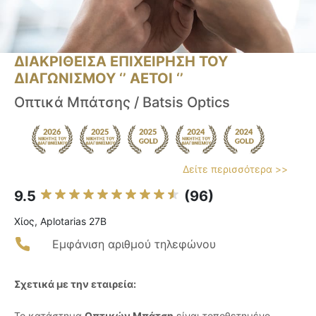
ΔΙΑΚΡΙΘΕΙΣΑ ΕΠΙΧΕΙΡΗΣΗ ΤΟΥ
ΔΙΑΓΩΝΙΣΜΟΥ ‘’ ΑΕΤΟΙ ‘’
Οπτικά Μπάτσης / Batsis Optics
Δείτε περισσότερα >>
9.5
(96)
Χίος, Aplotarias 27B
Εμφάνιση αριθμού τηλεφώνου
Σχετικά με την εταιρεία:
Το κατάστημα
Οπτικών Μπάτση
είναι τοποθετημένο