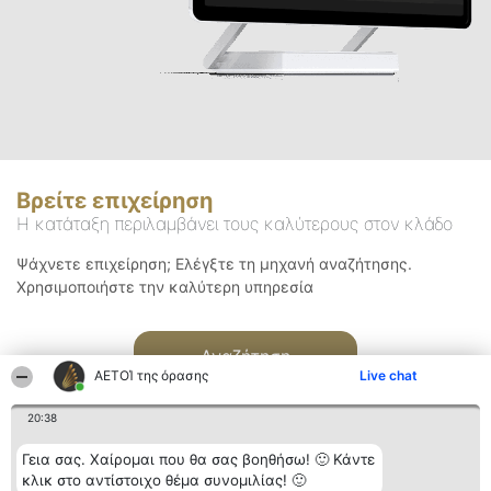
Βρείτε επιχείρηση
Η κατάταξη περιλαμβάνει τους καλύτερους στον κλάδο
Ψάχνετε επιχείρηση; Ελέγξτε τη μηχανή αναζήτησης.
Χρησιμοποιήστε την καλύτερη υπηρεσία
Αναζήτηση
ΑΕΤΟΊ της όρασης
Live chat
20:38
Γεια σας. Χαίρομαι που θα σας βοηθήσω! 🙂 Κάντε
κλικ στο αντίστοιχο θέμα συνομιλίας! 🙂