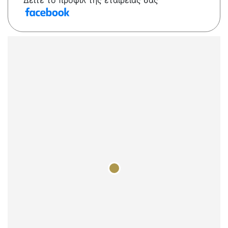
Δείτε το προφίλ της εταιρείας σας