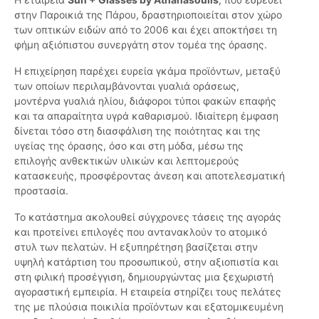
στην Παροικιά της Πάρου, δραστηριοποιείται στον χώρο
των οπτικών ειδών από το 2006 και έχει αποκτήσει τη
φήμη αξιόπιστου συνεργάτη στον τομέα της όρασης.
Η επιχείρηση παρέχει ευρεία γκάμα προϊόντων, μεταξύ
των οποίων περιλαμβάνονται γυαλιά οράσεως,
μοντέρνα γυαλιά ηλίου, διάφοροι τύποι φακών επαφής
και τα απαραίτητα υγρά καθαρισμού. Ιδιαίτερη έμφαση
δίνεται τόσο στη διασφάλιση της ποιότητας και της
υγείας της όρασης, όσο και στη μόδα, μέσω της
επιλογής ανθεκτικών υλικών και λεπτομερούς
κατασκευής, προσφέροντας άνεση και αποτελεσματική
προστασία.
Το κατάστημα ακολουθεί σύγχρονες τάσεις της αγοράς
και προτείνει επιλογές που αντανακλούν το ατομικό
στυλ των πελατών. Η εξυπηρέτηση βασίζεται στην
υψηλή κατάρτιση του προσωπικού, στην αξιοπιστία και
στη φιλική προσέγγιση, δημιουργώντας μια ξεχωριστή
αγοραστική εμπειρία. Η εταιρεία στηρίζει τους πελάτες
της με πλούσια ποικιλία προϊόντων και εξατομικευμένη