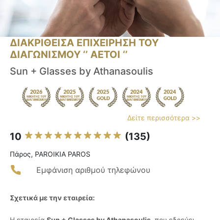
ΔΙΑΚΡΙΘΕΙΣΑ ΕΠΙΧΕΙΡΗΣΗ ΤΟΥ
ΔΙΑΓΩΝΙΣΜΟΥ ‘’ ΑΕΤΟΙ ‘’
Sun + Glasses by Athanasoulis
Δείτε περισσότερα >>
10
(135)
Πάρος, PAROIKIA PAROS
Εμφάνιση αριθμού τηλεφώνου
Σχετικά με την εταιρεία:
Η εταιρεία
Sun + Glasses by Athanasoulis
, που εδρεύει