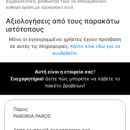
συμβουλευτική, βοηθώντας τους να απολαμβάνουν
καθαρή όραση με προσωπικό στυλ.
Αξιολογήσεις από τους παρακάτω
ιστότοπους
Μόνο οι εγγεγραμμένοι χρήστες έχουν πρόσβαση
σε αυτές τις πληροφορίες.
Κάντε κλικ εδώ για να
συνδεθείτε.
Αυτή είναι η εταιρεία σας
?
Συγχαρητήρια!
Δείτε πώς μπορείτε να λάβετε το
πακέτο βραβείων!
Πάρος
PAROIKIA PAROS