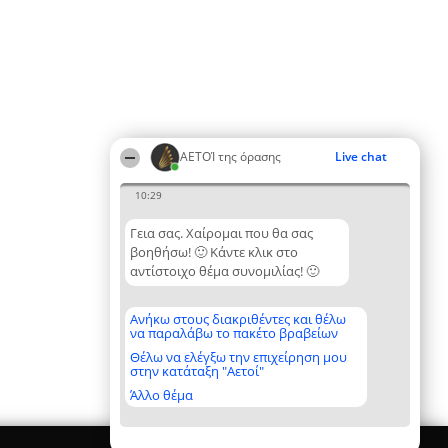
ΑΕΤΟΊ της όρασης
Live chat
10:29
Γεια σας. Χαίρομαι που θα σας
βοηθήσω! 🙂 Κάντε κλικ στο
αντίστοιχο θέμα συνομιλίας! 🙂
Ανήκω στους διακριθέντες και θέλω
να παραλάβω το πακέτο βραβείων
Θέλω να ελέγξω την επιχείρηση μου
στην κατάταξη "Αετοί"
Άλλο θέμα