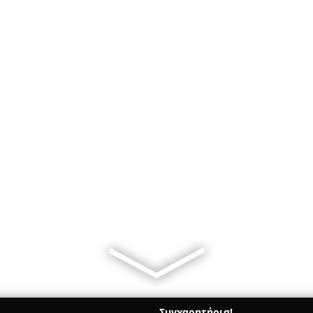
Συγχαρητήρια!