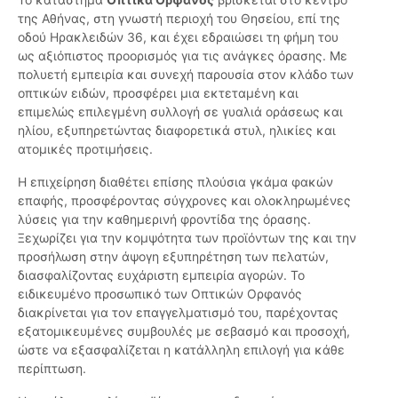
της Αθήνας, στη γνωστή περιοχή του Θησείου, επί της
οδού Ηρακλειδών 36, και έχει εδραιώσει τη φήμη του
ως αξιόπιστος προορισμός για τις ανάγκες όρασης. Με
πολυετή εμπειρία και συνεχή παρουσία στον κλάδο των
οπτικών ειδών, προσφέρει μια εκτεταμένη και
επιμελώς επιλεγμένη συλλογή σε γυαλιά οράσεως και
ηλίου, εξυπηρετώντας διαφορετικά στυλ, ηλικίες και
ατομικές προτιμήσεις.
Η επιχείρηση διαθέτει επίσης πλούσια γκάμα φακών
επαφής, προσφέροντας σύγχρονες και ολοκληρωμένες
λύσεις για την καθημερινή φροντίδα της όρασης.
Ξεχωρίζει για την κομψότητα των προϊόντων της και την
προσήλωση στην άψογη εξυπηρέτηση των πελατών,
διασφαλίζοντας ευχάριστη εμπειρία αγορών. Το
ειδικευμένο προσωπικό των Οπτικών Ορφανός
διακρίνεται για τον επαγγελματισμό του, παρέχοντας
εξατομικευμένες συμβουλές με σεβασμό και προσοχή,
ώστε να εξασφαλίζεται η κατάλληλη επιλογή για κάθε
περίπτωση.