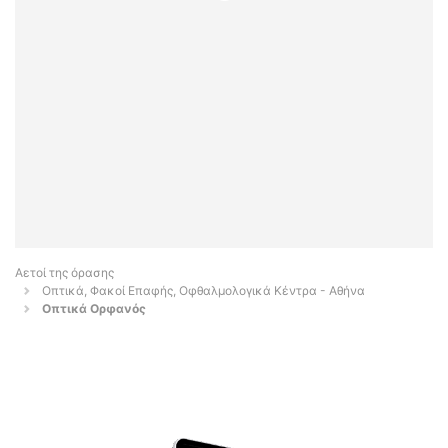
Αετοί της όρασης
Οπτικά, Φακοί Επαφής, Οφθαλμολογικά Κέντρα - Αθήνα
Οπτικά Ορφανός