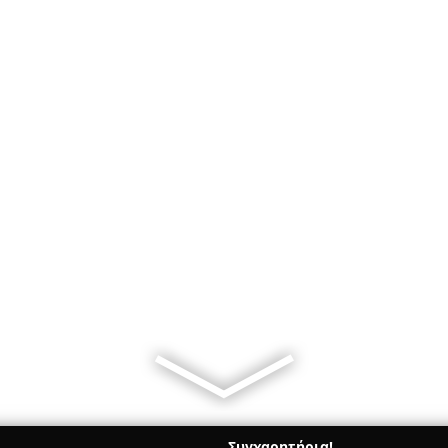
Συγχαρητήρια!