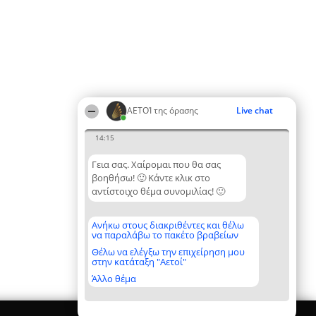
ΑΕΤΟΊ της όρασης
Live chat
14:15
Γεια σας. Χαίρομαι που θα σας
βοηθήσω! 🙂 Κάντε κλικ στο
αντίστοιχο θέμα συνομιλίας! 🙂
Ανήκω στους διακριθέντες και θέλω
να παραλάβω το πακέτο βραβείων
Θέλω να ελέγξω την επιχείρηση μου
στην κατάταξη "Αετοί"
Άλλο θέμα