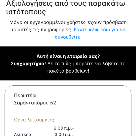
Αξιολογήσεις από τους παρακάτω
ιστότοπους
Μόνο οι εγγεγραμμένοι χρήστες έχουν πρόσβαση
σε αυτές τις πληροφορίες.
Κάντε κλικ εδώ για να
συνδεθείτε.
Αυτή είναι η εταιρεία σας
?
Συγχαρητήρια!
Δείτε πώς μπορείτε να λάβετε το
πακέτο βραβείων!
Περιστέρι
Σαρανταπόρου 52
Ώρες λειτουργίας:
9:00 π.μ.–
Δευτέρα
3:00 μ.μ.