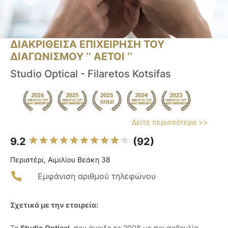
ΔΙΑΚΡΙΘΕΙΣΑ ΕΠΙΧΕΙΡΗΣΗ ΤΟΥ
ΔΙΑΓΩΝΙΣΜΟΥ ‘’ ΑΕΤΟΙ ‘’
Studio Optical - Filaretos Kotsifas
Δείτε περισσότερα >>
9.2
(92)
Περιστέρι, Αιμιλίου Βεάκη 38
Εμφάνιση αριθμού τηλεφώνου
Σχετικά με την εταιρεία:
Το
Studio Optical
, που άνοιξε το 2008 με πρωτοβουλία