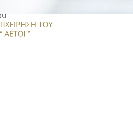
ου
ΠΙΧΕΙΡΗΣΗ ΤΟΥ
 ΑΕΤΟΙ ‘’