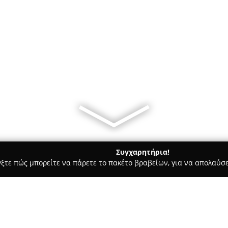
Συγχαρητήρια!
γξτε πώς μπορείτε να πάρετε το πακέτο βραβείων, για να απολαύσε
μολογικά Κέντρα - Αθήνα
Οπτικά Σταύρου