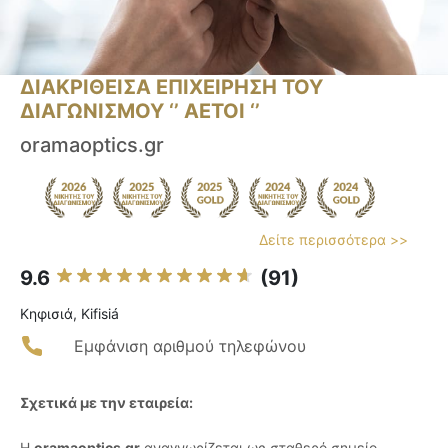
ΔΙΑΚΡΙΘΕΙΣΑ ΕΠΙΧΕΙΡΗΣΗ ΤΟΥ
ΔΙΑΓΩΝΙΣΜΟΥ ‘’ ΑΕΤΟΙ ‘’
oramaoptics.gr
Δείτε περισσότερα >>
9.6
(91)
Κηφισιά, Kifisiá
Εμφάνιση αριθμού τηλεφώνου
Σχετικά με την εταιρεία:
Η
oramaoptics.gr
αναγνωρίζεται ως σταθερό σημείο