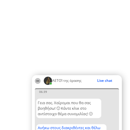
ΑΕΤΟΊ της όρασης
Live chat
06:39
Γεια σας. Χαίρομαι που θα σας
βοηθήσω! 🙂 Κάντε κλικ στο
αντίστοιχο θέμα συνομιλίας! 🙂
Ανήκω στους διακριθέντες και θέλω