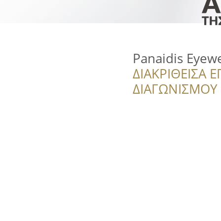
Panaidis Eyew
ΔΙΑΚΡΙΘΕΙΣΑ Ε
ΔΙΑΓΩΝΙΣΜΟΥ ‘’