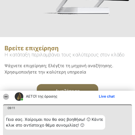
Βρείτε επιχείρηση
Η κατάταξη περιλαμβάνει τους καλύτερους στον κλάδο
Ψάχνετε επιχείρηση; Ελέγξτε τη μηχανή αναζήτησης.
Χρησιμοποιήστε την καλύτερη υπηρεσία
Αναζήτηση
ΑΕΤΟΊ της όρασης
Live chat
09:11
Γεια σας. Χαίρομαι που θα σας βοηθήσω! 🙂 Κάντε
κλικ στο αντίστοιχο θέμα συνομιλίας! 🙂