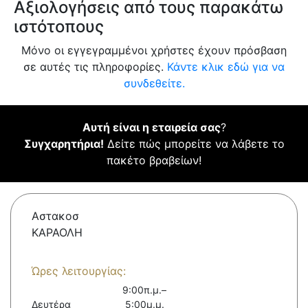
Αξιολογήσεις από τους παρακάτω
ιστότοπους
Μόνο οι εγγεγραμμένοι χρήστες έχουν πρόσβαση
σε αυτές τις πληροφορίες.
Κάντε κλικ εδώ για να
συνδεθείτε.
Αυτή είναι η εταιρεία σας
?
Συγχαρητήρια!
Δείτε πώς μπορείτε να λάβετε το
πακέτο βραβείων!
Αστακοσ
ΚΑΡΑΟΛΗ
Ώρες λειτουργίας:
9:00π.μ.–
Δευτέρα
5:00μ.μ.