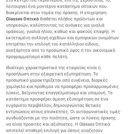
λειτουργεί ένα μοντέρνο κατάστημα οπτικών που
διακρίνεται στον τομέα της όρασης. Η επιχείρηση
Glasses Οπτικά
διαθέτει πλήθος προϊόντων και
υπηρεσιών, καλύπτοντας τις ανάγκες για γυαλιά
οράσεως, γυαλιά ηλίου, καθώς και φακούς επαφής. Η
εκτεταμένη συλλογή σχεδίων και εμπορικών ονομάτων
επιτρέπει την επιλογή του κατάλληλου είδους,
ανεξάρτητα από το προσωπικό ύφος ή τον οικονομικό
προγραμματισμό κάθε πελάτη.
Ιδιαίτερο χαρακτηριστικό της εταιρείας είναι η
προσήλωση στην εξαιρετική εξυπηρέτηση. Το
προσωπικό χαρακτηρίζεται από ευγένεια, διαρκές
χαμόγελο και προθυμία να προσφέρει προσαρμοσμένες
λύσεις, δείχνοντας επαγγελματισμό και υπομονή. Το
κατάστημα προσφέρει άμεση εξυπηρέτηση σε ένα
ευχάριστο περιβάλλον, δημιουργώντας θετικές
εντυπώσεις στους επισκέπτες. Οι ανταγωνιστικές τιμές
συνδυάζονται με την ποιότητα, ώστε οι λύσεις όρασης
να είναι προσιτές και αξιόπιστες. Η Glasses Οπτικά
αποτελεί σταθερή επιλογή για όσους αναζητούν