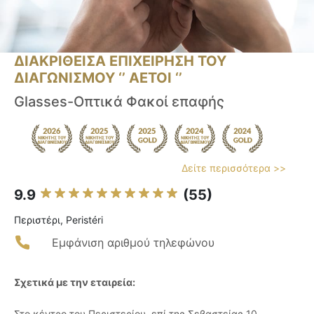
ΔΙΑΚΡΙΘΕΙΣΑ ΕΠΙΧΕΙΡΗΣΗ ΤΟΥ
ΔΙΑΓΩΝΙΣΜΟΥ ‘’ ΑΕΤΟΙ ‘’
Glasses-Οπτικά Φακοί επαφής
Δείτε περισσότερα >>
9.9
(55)
Περιστέρι, Peristéri
Εμφάνιση αριθμού τηλεφώνου
Σχετικά με την εταιρεία:
Στο κέντρο του Περιστερίου, επί της Σεβαστείας 10,