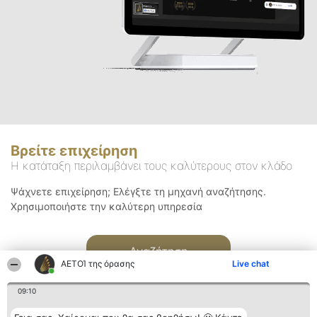
Βρείτε επιχείρηση
Η κατάταξη περιλαμβάνει τους καλύτερους στον κλάδο
Ψάχνετε επιχείρηση; Ελέγξτε τη μηχανή αναζήτησης.
Χρησιμοποιήστε την καλύτερη υπηρεσία
Αναζήτηση
ΑΕΤΟΊ της όρασης
Live chat
09:10