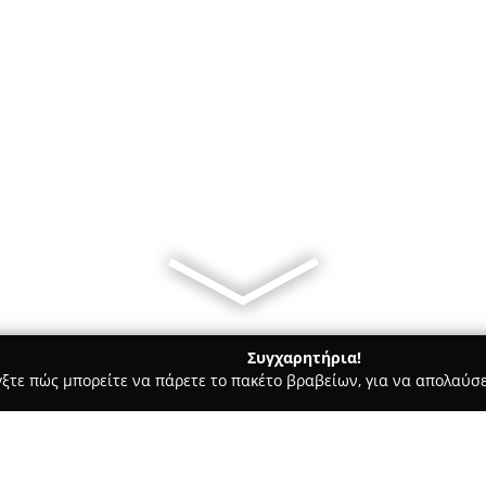
Συγχαρητήρια!
γξτε πώς μπορείτε να πάρετε το πακέτο βραβείων, για να απολαύσε
μολογικά Κέντρα - Αθήνα
Angelos Optics