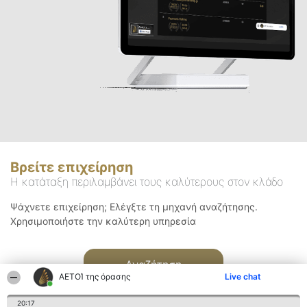
Βρείτε επιχείρηση
Η κατάταξη περιλαμβάνει τους καλύτερους στον κλάδο
Ψάχνετε επιχείρηση; Ελέγξτε τη μηχανή αναζήτησης.
Χρησιμοποιήστε την καλύτερη υπηρεσία
Αναζήτηση
ΑΕΤΟΊ της όρασης
Live chat
20:17