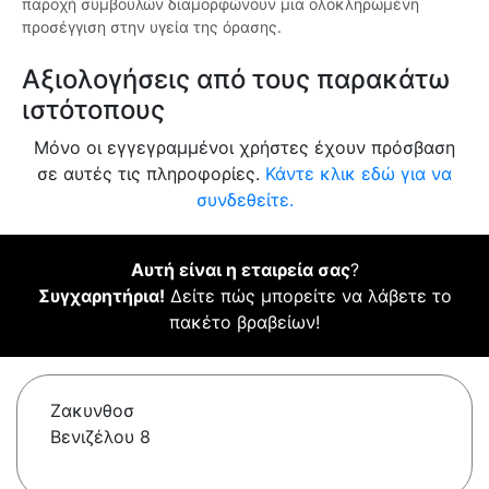
παροχή συμβουλών διαμορφώνουν μια ολοκληρωμένη
προσέγγιση στην υγεία της όρασης.
Αξιολογήσεις από τους παρακάτω
ιστότοπους
Μόνο οι εγγεγραμμένοι χρήστες έχουν πρόσβαση
σε αυτές τις πληροφορίες.
Κάντε κλικ εδώ για να
συνδεθείτε.
Αυτή είναι η εταιρεία σας
?
Συγχαρητήρια!
Δείτε πώς μπορείτε να λάβετε το
πακέτο βραβείων!
Ζακυνθοσ
Βενιζέλου 8