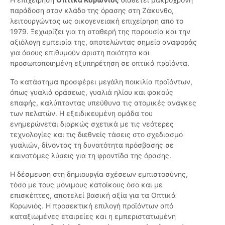
παράδοση στον κλάδο της όρασης στη Ζάκυνθο,
λειτουργώντας ως οικογενειακή επιχείρηση από το
1979. Ξεχωρίζει για τη σταθερή της παρουσία και την
αξιόλογη εμπειρία της, αποτελώντας σημείο αναφοράς
για όσους επιθυμούν άριστη ποιότητα και
προσωποποιημένη εξυπηρέτηση σε οπτικά προϊόντα.
Το κατάστημα προσφέρει μεγάλη ποικιλία προϊόντων,
όπως γυαλιά οράσεως, γυαλιά ηλίου και φακούς
επαφής, καλύπτοντας υπεύθυνα τις ατομικές ανάγκες
των πελατών. Η εξειδικευμένη ομάδα του
ενημερώνεται διαρκώς σχετικά με τις νεότερες
τεχνολογίες και τις διεθνείς τάσεις στο σχεδιασμό
γυαλιών, δίνοντας τη δυνατότητα πρόσβασης σε
καινοτόμες λύσεις για τη φροντίδα της όρασης.
Η δέσμευση στη δημιουργία σχέσεων εμπιστοσύνης,
τόσο με τους μόνιμους κατοίκους όσο και με
επισκέπτες, αποτελεί βασική αξία για τα Οπτικά
Κορωνιός. Η προσεκτική επιλογή προϊόντων από
καταξιωμένες εταιρείες και η εμπεριστατωμένη