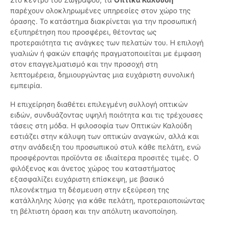
παρέχουν ολοκληρωμένες υπηρεσίες στον χώρο της
όρασης. Το κατάστημα διακρίνεται για την προσωπική
εξυπηρέτηση που προσφέρει, θέτοντας ως
προτεραιότητα τις ανάγκες των πελατών του. Η επιλογή
γυαλιών ή φακών επαφής πραγματοποιείται με έμφαση
στον επαγγελματισμό και την προσοχή στη
λεπτομέρεια, δημιουργώντας μια ευχάριστη συνολική
εμπειρία.
Η επιχείρηση διαθέτει επιλεγμένη συλλογή οπτικών
ειδών, συνδυάζοντας υψηλή ποιότητα και τις τρέχουσες
τάσεις στη μόδα. Η φιλοσοφία των Οπτικών Καλούδη
εστιάζει στην κάλυψη των οπτικών αναγκών, αλλά και
στην ανάδειξη του προσωπικού στυλ κάθε πελάτη, ενώ
προσφέρονται προϊόντα σε ιδιαίτερα προσιτές τιμές. Ο
φιλόξενος και άνετος χώρος του καταστήματος
εξασφαλίζει ευχάριστη επίσκεψη, με βασικό
πλεονέκτημα τη δέσμευση στην εξεύρεση της
κατάλληλης λύσης για κάθε πελάτη, προτεραιοποιώντας
τη βέλτιστη όραση και την απόλυτη ικανοποίηση.