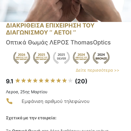
ΔΙΑΚΡΙΘΕΙΣΑ ΕΠΙΧΕΙΡΗΣΗ ΤΟΥ
ΔΙΑΓΩΝΙΣΜΟΥ ‘’ ΑΕΤΟΙ ‘’
Οπτικά Θωμάς ΛΕΡΟΣ ThomasOptics
Δείτε περισσότερα >>
9.1
(20)
Λεροσ, 25ης Μαρτίου
Εμφάνιση αριθμού τηλεφώνου
Σχετικά με την εταιρεία:
Τα
Οπτικά Θωμά
στη Λέρο διαθέτουν ευρεία γκάμα