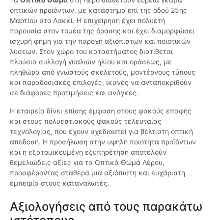
οπτικών προϊόντων, με κατάστημα επί της οδού 25ης
Μαρτίου στο Λακκί. Η επιχείρηση έχει πολυετή
παρουσία στον τομέα της όρασης και έχει διαμορφώσει
ισχυρή φήμη για την παροχή αξιόπιστων και ποιοτικών
λύσεων. Στον χώρο του καταστήματος διατίθεται
πλούσια συλλογή γυαλιών ηλίου και οράσεως, με
πληθώρα από γνωστούς σκελετούς, μοντέρνους τύπους
και παραδοσιακές επιλογές, ικανές να ανταποκριθούν
σε διάφορες προτιμήσεις και ανάγκες.
Η εταιρεία δίνει επίσης έμφαση στους φακούς επαφής
και στους πολυεστιακούς φακούς τελευταίας
τεχνολογίας, που έχουν σχεδιαστεί για βέλτιστη οπτική
απόδοση. Η προσήλωση στην υψηλή ποιότητα προϊόντων
και η εξατομικευμένη εξυπηρέτηση αποτελούν
θεμελιώδεις αξίες για τα Οπτικά Θωμά Λέρου,
προσφέροντας σταθερά μια αξιόπιστη και ευχάριστη
εμπειρία στους καταναλωτές.
Αξιολογήσεις από τους παρακάτω