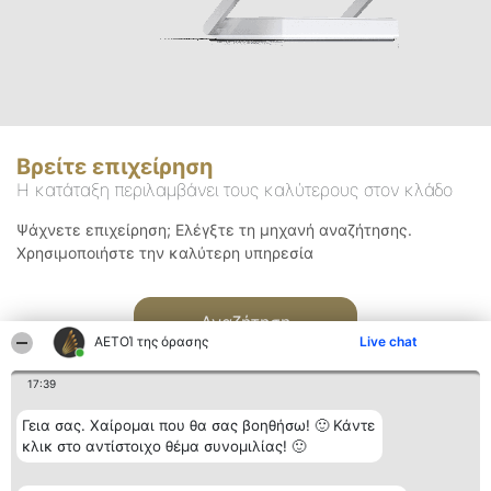
Βρείτε επιχείρηση
Η κατάταξη περιλαμβάνει τους καλύτερους στον κλάδο
Ψάχνετε επιχείρηση; Ελέγξτε τη μηχανή αναζήτησης.
Χρησιμοποιήστε την καλύτερη υπηρεσία
Αναζήτηση
ΑΕΤΟΊ της όρασης
Live chat
17:39
Γεια σας. Χαίρομαι που θα σας βοηθήσω! 🙂 Κάντε
κλικ στο αντίστοιχο θέμα συνομιλίας! 🙂
Διοργανωτής της
Κατάταξη
Επικοινωνία