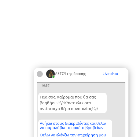
ΑΕΤΟΊ της όρασης
Live chat
16:37
Γεια σας. Χαίρομαι που θα σας
βοηθήσω! 🙂 Κάντε κλικ στο
αντίστοιχο θέμα συνομιλίας! 🙂
Ανήκω στους διακριθέντες και θέλω
να παραλάβω το πακέτο βραβείων
Θέλω να ελέγξω την επιχείρηση μου