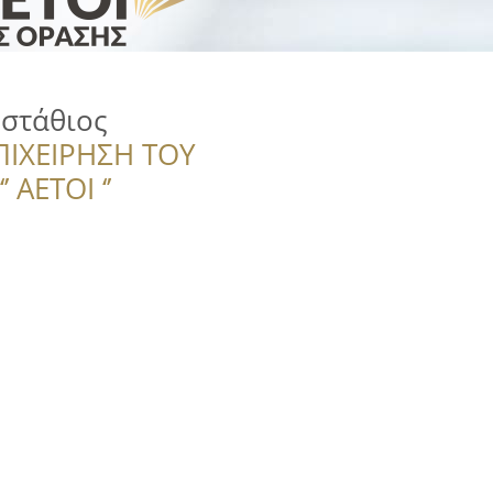
υστάθιος
ΠΙΧΕΙΡΗΣΗ ΤΟΥ
 ΑΕΤΟΙ ‘’