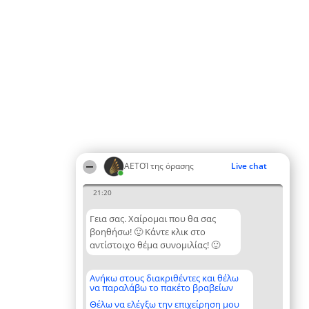
ΑΕΤΟΊ της όρασης
Live chat
21:20
Γεια σας. Χαίρομαι που θα σας
βοηθήσω! 🙂 Κάντε κλικ στο
αντίστοιχο θέμα συνομιλίας! 🙂
Ανήκω στους διακριθέντες και θέλω
να παραλάβω το πακέτο βραβείων
Θέλω να ελέγξω την επιχείρηση μου