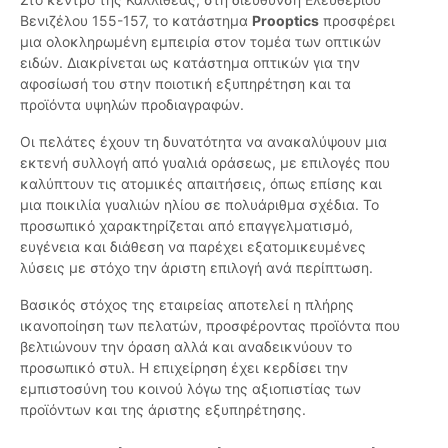
Βενιζέλου 155-157, το κατάστημα
Prooptics
προσφέρει
μια ολοκληρωμένη εμπειρία στον τομέα των οπτικών
ειδών. Διακρίνεται ως κατάστημα οπτικών για την
αφοσίωσή του στην ποιοτική εξυπηρέτηση και τα
προϊόντα υψηλών προδιαγραφών.
Οι πελάτες έχουν τη δυνατότητα να ανακαλύψουν μια
εκτενή συλλογή από γυαλιά οράσεως, με επιλογές που
καλύπτουν τις ατομικές απαιτήσεις, όπως επίσης και
μια ποικιλία γυαλιών ηλίου σε πολυάριθμα σχέδια. Το
προσωπικό χαρακτηρίζεται από επαγγελματισμό,
ευγένεια και διάθεση να παρέχει εξατομικευμένες
λύσεις με στόχο την άριστη επιλογή ανά περίπτωση.
Βασικός στόχος της εταιρείας αποτελεί η πλήρης
ικανοποίηση των πελατών, προσφέροντας προϊόντα που
βελτιώνουν την όραση αλλά και αναδεικνύουν το
προσωπικό στυλ. Η επιχείρηση έχει κερδίσει την
εμπιστοσύνη του κοινού λόγω της αξιοπιστίας των
προϊόντων και της άριστης εξυπηρέτησης.