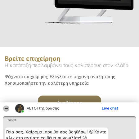
Βρείτε επιχείρηση
Η κατάταξη περιλαμβάνει τους καλύτερους στον κλάδο
Ψάχνετε επιχείρηση; Ελέγξτε τη μηχανή αναζήτησης.
Χρησιμοποιήστε την καλύτερη υπηρεσία
Αναζήτηση
ΑΕΤΟΊ της όρασης
Live chat
09:02
Γεια σας. Χαίρομαι που θα σας βοηθήσω! 🙂 Κάντε
κλικ στο αντίστοιχο θέμα συνομιλίας! 🙂