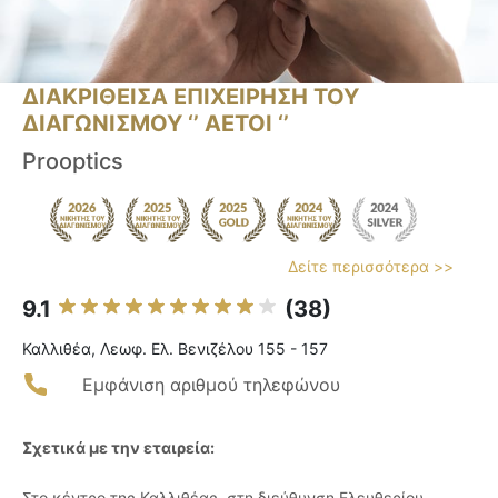
ΔΙΑΚΡΙΘΕΙΣΑ ΕΠΙΧΕΙΡΗΣΗ ΤΟΥ
ΔΙΑΓΩΝΙΣΜΟΥ ‘’ ΑΕΤΟΙ ‘’
Prooptics
Δείτε περισσότερα >>
9.1
(38)
Καλλιθέα, Λεωφ. Ελ. Βενιζέλου 155 - 157
Εμφάνιση αριθμού τηλεφώνου
Σχετικά με την εταιρεία:
Στο κέντρο της Καλλιθέας, στη διεύθυνση Ελευθερίου