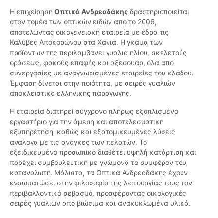
Η επιχείρηση
Οπτικά Ανδρεαδάκης
δραστηριοποιείται
στον τομέα των οπτικών ειδών από το 2006,
αποτελώντας οικογενειακή εταιρεία με έδρα τις
Καλύβες Αποκορώνου στα Χανιά. Η γκάμα των
προϊόντων της περιλαμβάνει γυαλιά ηλίου, σκελετούς
οράσεως, φακούς επαφής και αξεσουάρ, όλα από
συνεργασίες με αναγνωρισμένες εταιρείες του κλάδου.
Έμφαση δίνεται στην ποιότητα, με σειρές γυαλιών
αποκλειστικά ελληνικής παραγωγής.
Η εταιρεία διατηρεί σύγχρονο πλήρως εξοπλισμένο
εργαστήριο για την άμεση και αποτελεσματική
εξυπηρέτηση, καθώς και εξατομικευμένες λύσεις
ανάλογα με τις ανάγκες των πελατών. Το
εξειδικευμένο προσωπικό διαθέτει υψηλή κατάρτιση και
παρέχει συμβουλευτική με γνώμονα το συμφέρον του
καταναλωτή. Μάλιστα, τα Οπτικά Ανδρεαδάκης έχουν
ενσωματώσει στην φιλοσοφία της λειτουργίας τους τον
περιβαλλοντικό σεβασμό, προσφέροντας οικολογικές
σειρές γυαλιών από βιώσιμα και ανακυκλωμένα υλικά.