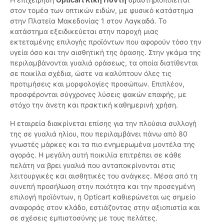
στον τομέα των οπτικών ειδών, με φυσικό κατάστημα
στην Πλατεία Μακεδονίας 1 στον Λαγκαδά. Το
κατάστημα εξειδικεύεται στην παροχή μιας
εκτεταμένης επιλογής προϊόντων που αφορούν τόσο την
υγεία όσο και την αισθητική της όρασης. Στην γκάμα της
περιλαμβάνονται γυαλιά οράσεως, τα οποία διατίθενται
σε ποικίλα σχέδια, ώστε να καλύπτουν όλες τις
προτιμήσεις και μορφολογίες προσώπων. Επιπλέον,
προσφέρονται σύγχρονες λύσεις φακών επαφής, με
στόχο την άνετη και πρακτική καθημερινή χρήση.
Η εταιρεία διακρίνεται επίσης για την πλούσια συλλογή
της σε γυαλιά ηλίου, που περιλαμβάνει πάνω από 80
γνωστές μάρκες και τα πιο ενημερωμένα μοντέλα της
αγοράς. Η μεγάλη αυτή ποικιλία επιτρέπει σε κάθε
πελάτη να βρει γυαλιά που ανταποκρίνονται στις
λειτουργικές και αισθητικές του ανάγκες. Μέσα από τη
συνεπή προσήλωση στην ποιότητα και την προσεγμένη
επιλογή προϊόντων, η Opticart καθιερώνεται ως σημείο
αναφοράς στον κλάδο, εστιάζοντας στην αξιοπιστία και
σε σχέσεις εμπιστοσύνης με τους πελάτες.