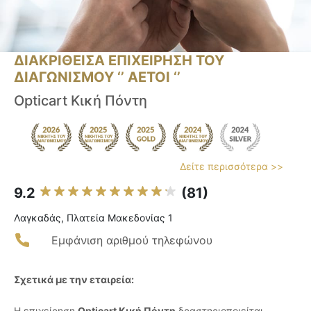
ΔΙΑΚΡΙΘΕΙΣΑ ΕΠΙΧΕΙΡΗΣΗ ΤΟΥ
ΔΙΑΓΩΝΙΣΜΟΥ ‘’ ΑΕΤΟΙ ‘’
Opticart Κική Πόντη
Δείτε περισσότερα >>
9.2
(81)
Λαγκαδάς, Πλατεία Μακεδονίας 1
Εμφάνιση αριθμού τηλεφώνου
Σχετικά με την εταιρεία:
Η επιχείρηση
Opticart Κική Πόντη
δραστηριοποιείται