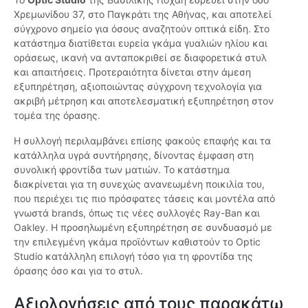
Χρεμωνίδου 37, στο Παγκράτι της Αθήνας, και αποτελεί
σύγχρονο σημείο για όσους αναζητούν οπτικά είδη. Στο
κατάστημα διατίθεται ευρεία γκάμα γυαλιών ηλίου και
οράσεως, ικανή να ανταποκριθεί σε διαφορετικά στυλ
και απαιτήσεις. Προτεραιότητα δίνεται στην άμεση
εξυπηρέτηση, αξιοποιώντας σύγχρονη τεχνολογία για
ακριβή μέτρηση και αποτελεσματική εξυπηρέτηση στον
τομέα της όρασης.
Η συλλογή περιλαμβάνει επίσης φακούς επαφής και τα
κατάλληλα υγρά συντήρησης, δίνοντας έμφαση στη
συνολική φροντίδα των ματιών. Το κατάστημα
διακρίνεται για τη συνεχώς ανανεωμένη ποικιλία του,
που περιέχει τις πιο πρόσφατες τάσεις και μοντέλα από
γνωστά brands, όπως τις νέες συλλογές Ray-Ban και
Oakley. Η προσηλωμένη εξυπηρέτηση σε συνδυασμό με
την επιλεγμένη γκάμα προϊόντων καθιστούν το Optic
Studio κατάλληλη επιλογή τόσο για τη φροντίδα της
όρασης όσο και για το στυλ.
Αξιολογήσεις από τους παρακάτω