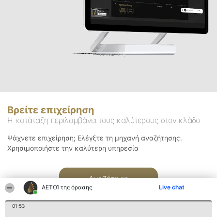
Βρείτε επιχείρηση
Η κατάταξη περιλαμβάνει τους καλύτερους στον κλάδο
Ψάχνετε επιχείρηση; Ελέγξτε τη μηχανή αναζήτησης.
Χρησιμοποιήστε την καλύτερη υπηρεσία
Αναζήτηση
ΑΕΤΟΊ της όρασης
Live chat
01:53