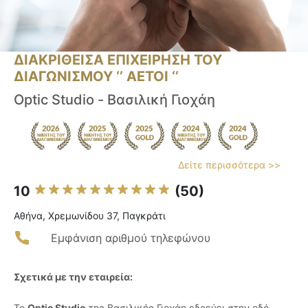
ΔΙΑΚΡΙΘΕΙΣΑ ΕΠΙΧΕΙΡΗΣΗ ΤΟΥ
ΔΙΑΓΩΝΙΣΜΟΥ ‘’ ΑΕΤΟΙ ‘’
Optic Studio - Βασιλική Γιοχάη
Δείτε περισσότερα >>
10
(50)
Αθήνα, Χρεμωνίδου 37, Παγκράτι
Εμφάνιση αριθμού τηλεφώνου
Σχετικά με την εταιρεία:
Το
Optic Studio
της Βασιλικής Γιοχάη εδρεύει στην οδό