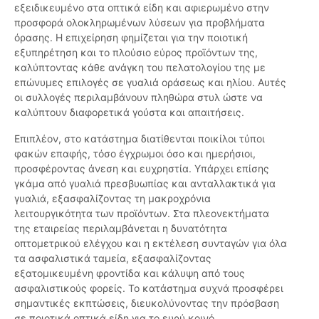
εξειδικευμένο στα οπτικά είδη και αφιερωμένο στην
προσφορά ολοκληρωμένων λύσεων για προβλήματα
όρασης. Η επιχείρηση φημίζεται για την ποιοτική
εξυπηρέτηση και το πλούσιο εύρος προϊόντων της,
καλύπτοντας κάθε ανάγκη του πελατολογίου της με
επώνυμες επιλογές σε γυαλιά οράσεως και ηλίου. Αυτές
οι συλλογές περιλαμβάνουν πληθώρα στυλ ώστε να
καλύπτουν διαφορετικά γούστα και απαιτήσεις.
Επιπλέον, στο κατάστημα διατίθενται ποικίλοι τύποι
φακών επαφής, τόσο έγχρωμοι όσο και ημερήσιοι,
προσφέροντας άνεση και ευχρηστία. Υπάρχει επίσης
γκάμα από γυαλιά πρεσβυωπίας και ανταλλακτικά για
γυαλιά, εξασφαλίζοντας τη μακροχρόνια
λειτουργικότητα των προϊόντων. Στα πλεονεκτήματα
της εταιρείας περιλαμβάνεται η δυνατότητα
οπτομετρικού ελέγχου και η εκτέλεση συνταγών για όλα
τα ασφαλιστικά ταμεία, εξασφαλίζοντας
εξατομικευμένη φροντίδα και κάλυψη από τους
ασφαλιστικούς φορείς. Το κατάστημα συχνά προσφέρει
σημαντικές εκπτώσεις, διευκολύνοντας την πρόσβαση
σε ποιοτικά οπτικά είδη για το ευρύ κοινό.