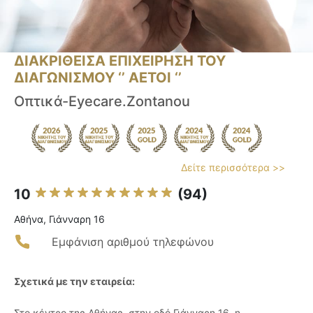
ΔΙΑΚΡΙΘΕΙΣΑ ΕΠΙΧΕΙΡΗΣΗ ΤΟΥ
ΔΙΑΓΩΝΙΣΜΟΥ ‘’ ΑΕΤΟΙ ‘’
Οπτικά-Eyecare.Zontanou
Δείτε περισσότερα >>
10
(94)
Αθήνα, Γιάνναρη 16
Εμφάνιση αριθμού τηλεφώνου
Σχετικά με την εταιρεία:
Στο κέντρο της Αθήνας, στην οδό Γιάνναρη 16, η