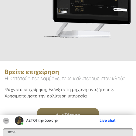
Βρείτε επιχείρηση
Η κατάταξη περιλαμβάνει τους καλύτερους στον κλάδο
Ψάχνετε επιχείρηση; Ελέγξτε τη μηχανή αναζήτησης.
Χρησιμοποιήστε την καλύτερη υπηρεσία
Αναζήτηση
ΑΕΤΟΊ της όρασης
Live chat
10:54