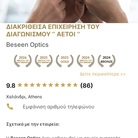
ΔΙΑΚΡΙΘΕΙΣΑ ΕΠΙΧΕΙΡΗΣΗ ΤΟΥ
ΔΙΑΓΩΝΙΣΜΟΥ ‘’ ΑΕΤΟΙ ‘’
Beseen Optics
Δείτε περισσότερα >>
9.8
(86)
Χαλάνδρι, Athens
Εμφάνιση αριθμού τηλεφώνου
Σχετικά με την εταιρεία:
Η
Beseen Optics
έχει καθιερωθεί ως σημείο αναφοράς