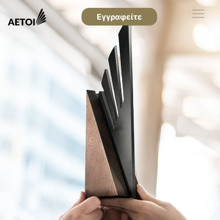
Εγγραφείτε