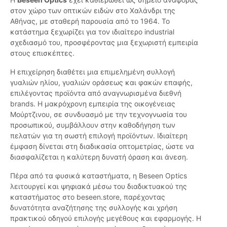
στον χώρο των οπτικών ειδών στο Χαλάνδρι της
Αθήνας, με σταθερή παρουσία από το 1964. Το
κατάστημα ξεχωρίζει για τον ιδιαίτερο industrial
σχεδιασμό του, προσφέροντας μια ξεχωριστή εμπειρία
στους επισκέπτες.
Η επιχείρηση διαθέτει μια επιμελημένη συλλογή
γυαλιών ηλίου, γυαλιών οράσεως και φακών επαφής,
επιλέγοντας προϊόντα από αναγνωρισμένα διεθνή
brands. Η μακρόχρονη εμπειρία της οικογένειας
Μούρτζινου, σε συνδυασμό με την τεχνογνωσία του
προσωπικού, συμβάλλουν στην καθοδήγηση των
πελατών για τη σωστή επιλογή προϊόντων. Ιδιαίτερη
έμφαση δίνεται στη διαδικασία οπτομετρίας, ώστε να
διασφαλίζεται η καλύτερη δυνατή όραση και άνεση.
Πέρα από τα φυσικά καταστήματα, η Beseen Optics
λειτουργεί και ψηφιακά μέσω του διαδικτυακού της
καταστήματος στο beseen.store, παρέχοντας
δυνατότητα αναζήτησης της συλλογής και χρήση
πρακτικού οδηγού επιλογής μεγέθους και εφαρμογής. Η