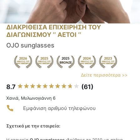
ΔΙΑΚΡΙΘΕΙΣΑ ΕΠΙΧΕΙΡΗΣΗ ΤΟΥ
ΔΙΑΓΩΝΙΣΜΟΥ ‘’ ΑΕΤΟΙ ‘’
OJO sunglasses
Δείτε περισσότερα >>
8.7
(61)
Χανιά, Μυλωνογιάννη 6
Εμφάνιση αριθμού τηλεφώνου
Σχετικά με την εταιρεία:
Η εταιρεία
OJO sunglasses
ιδρύθηκε το 2010 με στόχο