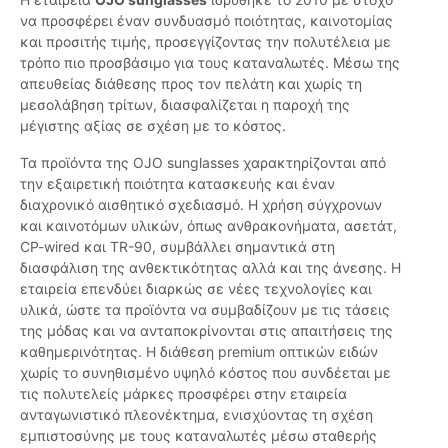
να προσφέρει έναν συνδυασμό ποιότητας, καινοτομίας
και προσιτής τιμής, προσεγγίζοντας την πολυτέλεια με
τρόπο πιο προσβάσιμο για τους καταναλωτές. Μέσω της
απευθείας διάθεσης προς τον πελάτη και χωρίς τη
μεσολάβηση τρίτων, διασφαλίζεται η παροχή της
μέγιστης αξίας σε σχέση με το κόστος.
Τα προϊόντα της OJO sunglasses χαρακτηρίζονται από
την εξαιρετική ποιότητα κατασκευής και έναν
διαχρονικό αισθητικό σχεδιασμό. Η χρήση σύγχρονων
και καινοτόμων υλικών, όπως ανθρακονήματα, ασετάτ,
CP-wired και TR-90, συμβάλλει σημαντικά στη
διασφάλιση της ανθεκτικότητας αλλά και της άνεσης. Η
εταιρεία επενδύει διαρκώς σε νέες τεχνολογίες και
υλικά, ώστε τα προϊόντα να συμβαδίζουν με τις τάσεις
της μόδας και να ανταποκρίνονται στις απαιτήσεις της
καθημερινότητας. Η διάθεση premium οπτικών ειδών
χωρίς το συνηθισμένο υψηλό κόστος που συνδέεται με
τις πολυτελείς μάρκες προσφέρει στην εταιρεία
ανταγωνιστικό πλεονέκτημα, ενισχύοντας τη σχέση
εμπιστοσύνης με τους καταναλωτές μέσω σταθερής