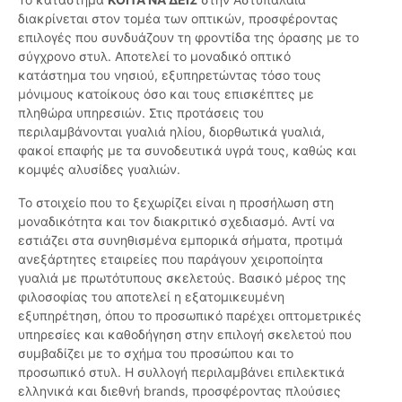
διακρίνεται στον τομέα των οπτικών, προσφέροντας
επιλογές που συνδυάζουν τη φροντίδα της όρασης με το
σύγχρονο στυλ. Αποτελεί το μοναδικό οπτικό
κατάστημα του νησιού, εξυπηρετώντας τόσο τους
μόνιμους κατοίκους όσο και τους επισκέπτες με
πληθώρα υπηρεσιών. Στις προτάσεις του
περιλαμβάνονται γυαλιά ηλίου, διορθωτικά γυαλιά,
φακοί επαφής με τα συνοδευτικά υγρά τους, καθώς και
κομψές αλυσίδες γυαλιών.
Το στοιχείο που το ξεχωρίζει είναι η προσήλωση στη
μοναδικότητα και τον διακριτικό σχεδιασμό. Αντί να
εστιάζει στα συνηθισμένα εμπορικά σήματα, προτιμά
ανεξάρτητες εταιρείες που παράγουν χειροποίητα
γυαλιά με πρωτότυπους σκελετούς. Βασικό μέρος της
φιλοσοφίας του αποτελεί η εξατομικευμένη
εξυπηρέτηση, όπου το προσωπικό παρέχει οπτομετρικές
υπηρεσίες και καθοδήγηση στην επιλογή σκελετού που
συμβαδίζει με το σχήμα του προσώπου και το
προσωπικό στυλ. Η συλλογή περιλαμβάνει επιλεκτικά
ελληνικά και διεθνή brands, προσφέροντας πλούσιες