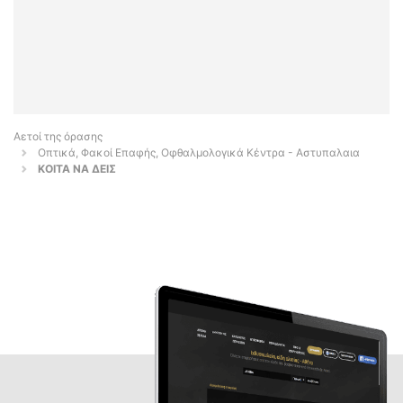
Αετοί της όρασης
Οπτικά, Φακοί Επαφής, Οφθαλμολογικά Κέντρα - Αστυπαλαια
ΚΟΙΤΑ ΝΑ ΔΕΙΣ