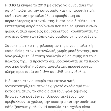
Η
OJO
ξεκίνησε το 2010 με στόχο να συνδυάσει την
υψηλή ποιότητα, την καινοτομία και την προσιτή τιμή,
καθιστώντας την πολυτέλεια προσβάσιμη σε
περισσότερους καταναλωτές. Η εταιρεία διαθέτει μια
εκτεταμένη σειρά προϊόντων που περιλαμβάνει γυαλιά
ηλίου, γυαλιά οράσεως και σκελετούς, καλύπτοντας τις
ανάγκες όλων των ηλικιακών ομάδων στην οικογένεια.
Χαρακτηριστικό της φιλοσοφίας της είναι η πολιτική
«απευθείας στον καταναλωτή, χωρίς μεσάζοντες», που
διασφαλίζει τη βέλτιστη αναλογία αξίας-τιμής για τους
πελάτες της. Τα προϊόντα συμμορφώνονται με τα πλέον
αυστηρά διεθνή πρότυπα ασφαλείας, προσφέροντας
πλήρη προστασία από UVA και UVB ακτινοβολία.
Η έμφαση στην εμπειρία του καταναλωτή
αντικατοπτρίζεται στον ξεχωριστό σχεδιασμό των
καταστημάτων, τα οποία διαθέτουν φωτιζόμενες
βιτρίνες και καθρέφτες πλήρους μεγέθους που
προβάλλουν το χρώμα, την ποιότητα και την αισθητική
κάθε ζεύγους γυαλιών. Η ποικιλία στα σχέδια είναι