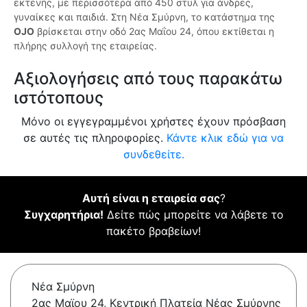
εκτενής, με περισσότερα από 450 στυλ για άνδρες,
γυναίκες και παιδιά. Στη Νέα Σμύρνη, το κατάστημα της
OJO
βρίσκεται στην οδό 2ας Μαΐου 24, όπου εκτίθεται η
πλήρης συλλογή της εταιρείας.
Αξιολογήσεις από τους παρακάτω
ιστότοπους
Μόνο οι εγγεγραμμένοι χρήστες έχουν πρόσβαση
σε αυτές τις πληροφορίες.
Κάντε κλικ εδώ για να
συνδεθείτε.
Αυτή είναι η εταιρεία σας
?
Συγχαρητήρια!
Δείτε πώς μπορείτε να λάβετε το
πακέτο βραβείων!
Νέα Σμύρνη
2ας Μαϊου 24, Κεντρική Πλατεία Νέας Σμύρνης