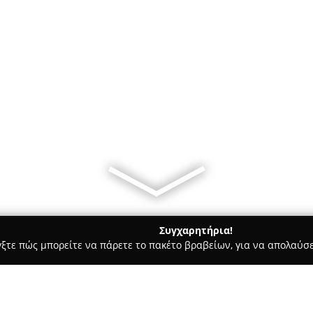
Συγχαρητήρια!
γξτε πώς μπορείτε να πάρετε το πακέτο βραβείων, για να απολαύσε
μολογικά Κέντρα - Πάρος
YPERORASI PARIKIA