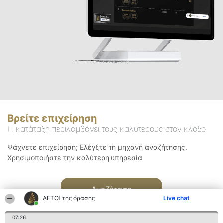
Βρείτε επιχείρηση
Η κατάταξη περιλαμβάνει τους καλύτερους στον κλάδο
Ψάχνετε επιχείρηση; Ελέγξτε τη μηχανή αναζήτησης.
Χρησιμοποιήστε την καλύτερη υπηρεσία
Αναζήτηση
ΑΕΤΟΊ της όρασης
Live chat
07:26