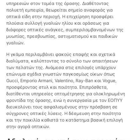
υπηρεσιών στον τομέα της όρασης. Διαθέτοντας
πολυετή εμπειρία, θεωρείται σημείο αναφοράς για
οπτικά είδη στην περιοχή. Η επιχείρηση προσφέρει
πλούσια συλλογή γυαλιών ηλίου και οράσεως για
διάφορες οπτικές ανάγκες, συμπεριλαμβανομένων της
μυωπίας, πρεσβυωπίας, αστιγματισμού και παιδικών
γυαλιών.
Η γκάμα περιλαμβάνει φακούς επαφής και σχετικά
διαλύματα, καλύπτοντας το σύνολο των απαιτήσεων
των πελατών της. Ανάμεσα στις επιλογές υπάρχουν
επώνυμα σχέδια γνωστών παγκοσμίως οίκων όπως
Gucci, Emporio Armani, Valentino, Ray-Ban και Vogue,
προσφέροντας στυλ και ποιότητα. Επιπρόσθετα,
διατίθενται υπηρεσίες οπτομέτρησης για ολοκληρωμένη
φροντίδα της όρασης, ενώ η συνεργασία με τον ΕΟΠΥΥ
διευκολύνει τους ασφαλισμένους στην πρόσβαση σε
σύγχρονες οπτικές λύσεις. Η δέσμευση στην ποιότητα
και την ποικιλία καθιστά το κατάστημα βασική επιλογή
στην αγορά οπτικών.