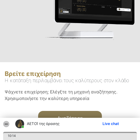
Βρείτε επιχείρηση
Η κατάταξη περιλαμβάνει τους καλύτερους στον κλάδο
Ψάχνετε επιχείρηση; Ελέγξτε τη μηχανή αναζήτησης.
Χρησιμοποιήστε την καλύτερη υπηρεσία
Αναζήτηση
ΑΕΤΟΊ της όρασης
Live chat
10:14