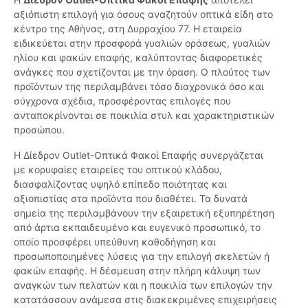
αξιόπιστη επιλογή για όσους αναζητούν οπτικά είδη στο
κέντρο της Αθήνας, στη Δυρραχίου 77. Η εταιρεία
ειδικεύεται στην προσφορά γυαλιών οράσεως, γυαλιών
ηλίου και φακών επαφής, καλύπτοντας διαφορετικές
ανάγκες που σχετίζονται με την όραση. Ο πλούτος των
προϊόντων της περιλαμβάνει τόσο διαχρονικά όσο και
σύγχρονα σχέδια, προσφέροντας επιλογές που
ανταποκρίνονται σε ποικιλία στυλ και χαρακτηριστικών
προσώπου.
Η Δίεδρον Outlet-Οπτικά Φακοί Επαφής συνεργάζεται
με κορυφαίες εταιρείες του οπτικού κλάδου,
διασφαλίζοντας υψηλό επίπεδο ποιότητας και
αξιοπιστίας στα προϊόντα που διαθέτει. Τα δυνατά
σημεία της περιλαμβάνουν την εξαιρετική εξυπηρέτηση
από άρτια εκπαιδευμένο και ευγενικό προσωπικό, το
οποίο προσφέρει υπεύθυνη καθοδήγηση και
προσωποποιημένες λύσεις για την επιλογή σκελετών ή
φακών επαφής. Η δέσμευση στην πλήρη κάλυψη των
αναγκών των πελατών και η ποικιλία των επιλογών την
κατατάσσουν ανάμεσα στις διακεκριμένες επιχειρήσεις