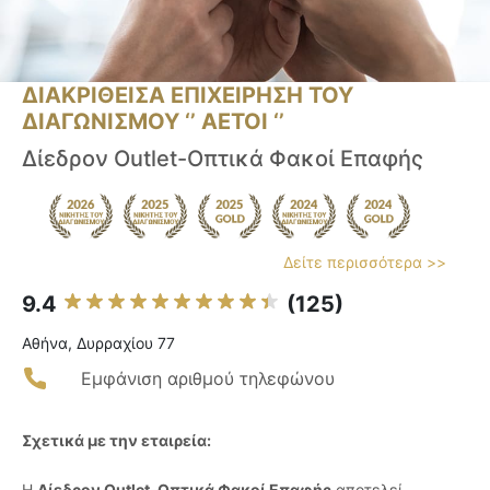
ΔΙΑΚΡΙΘΕΙΣΑ ΕΠΙΧΕΙΡΗΣΗ ΤΟΥ
ΔΙΑΓΩΝΙΣΜΟΥ ‘’ ΑΕΤΟΙ ‘’
Δίεδρον Outlet-Οπτικά Φακοί Επαφής
Δείτε περισσότερα >>
9.4
(125)
Αθήνα, Δυρραχίου 77
Εμφάνιση αριθμού τηλεφώνου
Σχετικά με την εταιρεία:
Η
Δίεδρον Outlet-Οπτικά Φακοί Επαφής
αποτελεί