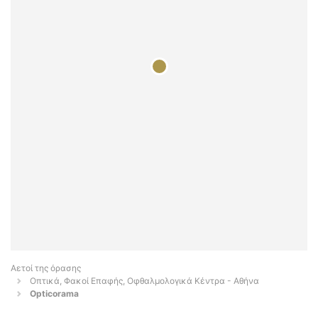
Αετοί της όρασης
Οπτικά, Φακοί Επαφής, Οφθαλμολογικά Κέντρα - Αθήνα
Opticorama