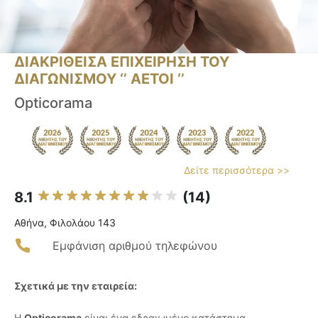
ΔΙΑΚΡΙΘΕΙΣΑ ΕΠΙΧΕΙΡΗΣΗ ΤΟΥ
ΔΙΑΓΩΝΙΣΜΟΥ ‘’ ΑΕΤΟΙ ‘’
Opticorama
Δείτε περισσότερα >>
8.1
(14)
Αθήνα, Φιλολάου 143
Εμφάνιση αριθμού τηλεφώνου
Σχετικά με την εταιρεία:
Η
Opticorama
είναι ένα εδραιωμένο κατάστημα