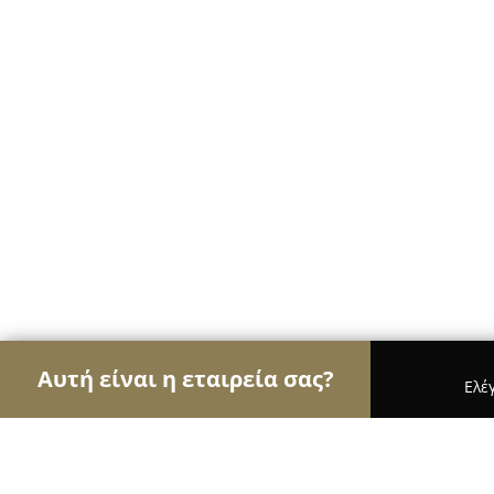
Αυτή είναι η εταιρεία σας?
Ελέ
Αετοί της όρασης
Οπτικά, Φακοί Επαφής, Οφθαλ