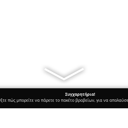
Συγχαρητήρια!
γξτε πώς μπορείτε να πάρετε το πακέτο βραβείων, για να απολαύσε
μολογικά Κέντρα - Αχαρνές
OPTICall