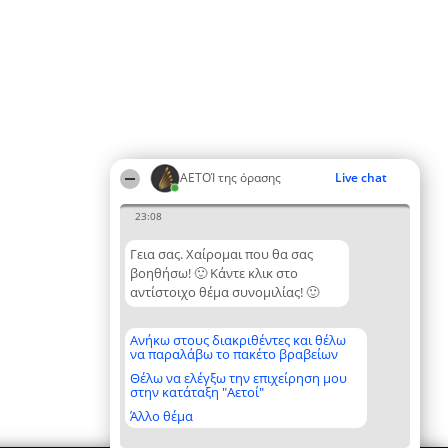
ΑΕΤΟΊ της όρασης
Live chat
23:08
Γεια σας. Χαίρομαι που θα σας
βοηθήσω! 🙂 Κάντε κλικ στο
αντίστοιχο θέμα συνομιλίας! 🙂
Ανήκω στους διακριθέντες και θέλω
να παραλάβω το πακέτο βραβείων
Θέλω να ελέγξω την επιχείρηση μου
στην κατάταξη "Αετοί"
Άλλο θέμα