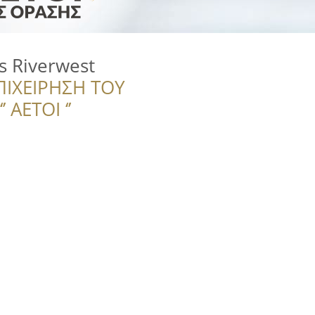
s Riverwest
ΠΙΧΕΙΡΗΣΗ ΤΟΥ
 ΑΕΤΟΙ ‘’