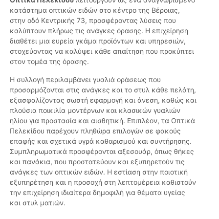
κατάστημα οπτικών ειδών στο κέντρο της Βέροιας,
στην οδό Κεντρικής 73, προσφέροντας λύσεις που
καλύπτουν πλήρως τις ανάγκες όρασης. Η επιχείρηση
διαθέτει μια ευρεία γκάμα προϊόντων και υπηρεσιών,
στοχεύοντας να καλύψει κάθε απαίτηση που προκύπτει
στον τομέα της όρασης.
Η συλλογή περιλαμβάνει γυαλιά οράσεως που
προσαρμόζονται στις ανάγκες και το στυλ κάθε πελάτη,
εξασφαλίζοντας σωστή εφαρμογή και άνεση, καθώς και
πλούσια ποικιλία μοντέρνων και κλασικών γυαλιών
ηλίου για προστασία και αισθητική. Επιπλέον, τα Οπτικά
Πελεκίδου παρέχουν πληθώρα επιλογών σε φακούς
επαφής και σχετικά υγρά καθαρισμού και συντήρησης.
Συμπληρωματικά προσφέρονται αξεσουάρ, όπως θήκες
και πανάκια, που προστατεύουν και εξυπηρετούν τις
ανάγκες των οπτικών ειδών. Η εστίαση στην ποιοτική
εξυπηρέτηση και η προσοχή στη λεπτομέρεια καθιστούν
την επιχείρηση ιδιαίτερα δημοφιλή για θέματα υγείας
και στυλ ματιών.