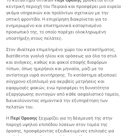
κεντρική περιοχή του Πειραιά και προσφέρει μια ευρεία
γκάμα υπηρεσιών και προϊόντων σχετικών με την
οπτική φροντίδα. Η επιχείρηση διακρίνεται για το
ενημερωμένο και επιστημονικά καταρτισμένο
προσωπικό της, το οποίο παρέχει ολοκληρωμένη
υποστήριξη στους πελάτες.
Στον ιδιαίτερα επιμελημένο χώρο του καταστήματος,
διατίθενται γυαλιά ηλίου και οράσεως για όλα τα στυλ
και ανάγκες, καθώς και φακοί επαφής διαφόρων
τύπων, όπως ημερήσιοι και μηνιαίοι, μαζί με τα
αντίστοιχα υγρά συντήρησης. Το κατάστημα αξιοποιεί
σύγχρονο εξοπλισμό για ακριβείς μετρήσεις και
εφαρμογές φακών, ενώ προσφέρει τη δυνατότητα
εξαργύρωσης συνταγών από κάθε ασφαλιστικό ταμείο,
διευκολύνοντας σημαντικά την εξυπηρέτηση των
πελατών του.
Η
Περί Όρασης
ξεχωρίζει για τη δέσμευσή της στην
παροχή υψηλού επιπέδου λύσεων στον τομέα της
όρασης, προσφέροντας εξειδικευμένες επιλογές για