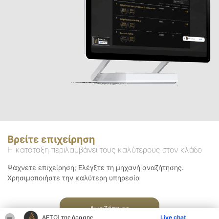
Βρείτε επιχείρηση
Η κατάταξη περιλαμβάνει τους καλύτερους στον κλάδο
Ψάχνετε επιχείρηση; Ελέγξτε τη μηχανή αναζήτησης.
Χρησιμοποιήστε την καλύτερη υπηρεσία
Αναζήτηση
ΑΕΤΟΊ της όρασης
Live chat