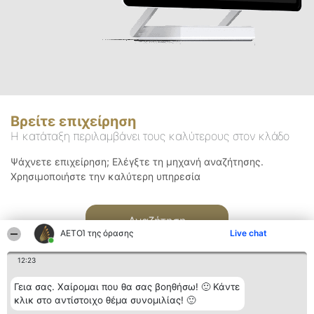
Βρείτε επιχείρηση
Η κατάταξη περιλαμβάνει τους καλύτερους στον κλάδο
Ψάχνετε επιχείρηση; Ελέγξτε τη μηχανή αναζήτησης.
Χρησιμοποιήστε την καλύτερη υπηρεσία
Αναζήτηση
ΑΕΤΟΊ της όρασης
Live chat
12:23
Γεια σας. Χαίρομαι που θα σας βοηθήσω! 🙂 Κάντε
κλικ στο αντίστοιχο θέμα συνομιλίας! 🙂