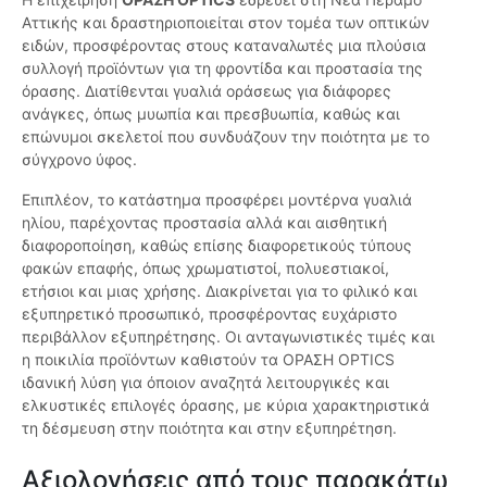
Αττικής και δραστηριοποιείται στον τομέα των οπτικών
ειδών, προσφέροντας στους καταναλωτές μια πλούσια
συλλογή προϊόντων για τη φροντίδα και προστασία της
όρασης. Διατίθενται γυαλιά οράσεως για διάφορες
ανάγκες, όπως μυωπία και πρεσβυωπία, καθώς και
επώνυμοι σκελετοί που συνδυάζουν την ποιότητα με το
σύγχρονο ύφος.
Επιπλέον, το κατάστημα προσφέρει μοντέρνα γυαλιά
ηλίου, παρέχοντας προστασία αλλά και αισθητική
διαφοροποίηση, καθώς επίσης διαφορετικούς τύπους
φακών επαφής, όπως χρωματιστοί, πολυεστιακοί,
ετήσιοι και μιας χρήσης. Διακρίνεται για το φιλικό και
εξυπηρετικό προσωπικό, προσφέροντας ευχάριστο
περιβάλλον εξυπηρέτησης. Οι ανταγωνιστικές τιμές και
η ποικιλία προϊόντων καθιστούν τα ΟΡΑΣΗ OPTICS
ιδανική λύση για όποιον αναζητά λειτουργικές και
ελκυστικές επιλογές όρασης, με κύρια χαρακτηριστικά
τη δέσμευση στην ποιότητα και στην εξυπηρέτηση.
Αξιολογήσεις από τους παρακάτω