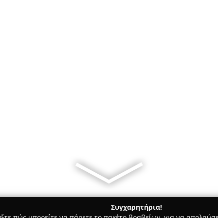
Συγχαρητήρια!
γξτε πώς μπορείτε να πάρετε το πακέτο βραβείων, για να απολαύσε