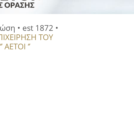
ώση • est 1872 •
ΠΙΧΕΙΡΗΣΗ ΤΟΥ
 ΑΕΤΟΙ ‘’