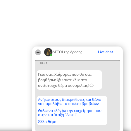
ΑΕΤΟΊ της όρασης
Live chat
18:41
Γεια σας. Χαίρομαι που θα σας
βοηθήσω! 🙂 Κάντε κλικ στο
αντίστοιχο θέμα συνομιλίας! 🙂
Ανήκω στους διακριθέντες και θέλω
να παραλάβω το πακέτο βραβείων
Θέλω να ελέγξω την επιχείρηση μου
στην κατάταξη "Αετοί"
Άλλο θέμα