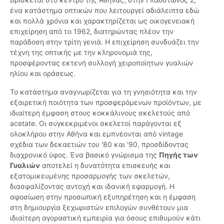
ένα κατάστημα οπτικών που λειτουργεί αδιάλειπτα εδώ
και πολλά χρόνια και χαρακτηρίζεται ως οικογενειακή
επιχείρηση από το 1962, διατηρώντας πλέον την
παράδοση στην τρίτη γενιά. Η επιχείρηση συνδυάζει την
τέχνη της οπτικής με την κληρονομιά της,
προσφέροντας εκτενή συλλογή χειροποίητων γυαλιών
ηλίου και οράσεως.
Το κατάστημα αναγνωρίζεται για τη γνησιότητα και την
εξαιρετική ποιότητα των προσφερόμενων προϊόντων, με
ιδιαίτερη έμφαση στους κοκκάλινους σκελετούς από
acetate. Οι συγκεκριμένοι σκελετοί παράγονται εξ
ολοκλήρου στην Αθήνα και εμπνέονται από vintage
σχέδια των δεκαετιών του '80 και '90, προσδίδοντας
διαχρονικό ύφος. Ένα βασικό γνώρισμα της
Πηγής των
Γυαλιών
αποτελεί η δυνατότητα επισκευής και
εξατομικευμένης προσαρμογής των σκελετών,
διασφαλίζοντας αντοχή και ιδανική εφαρμογή. Η
αφοσίωση στην προσωπική εξυπηρέτηση και η έμφαση
στη δημιουργία ξεχωριστών επιλογών συνθέτουν μια
ιδιαίτερη αγοραστική εμπειρία για όσους επιθυμούν κάτι