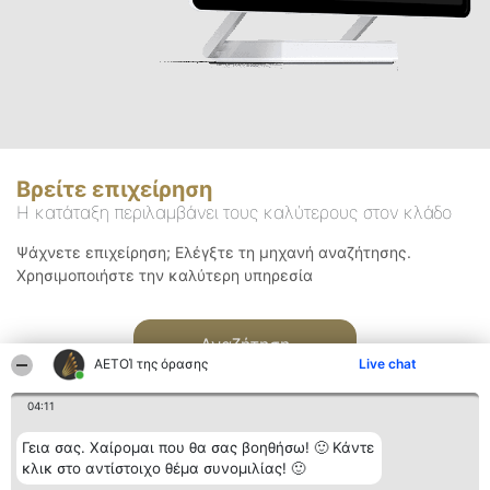
Βρείτε επιχείρηση
Η κατάταξη περιλαμβάνει τους καλύτερους στον κλάδο
Ψάχνετε επιχείρηση; Ελέγξτε τη μηχανή αναζήτησης.
Χρησιμοποιήστε την καλύτερη υπηρεσία
Αναζήτηση
ΑΕΤΟΊ της όρασης
Live chat
04:11
Γεια σας. Χαίρομαι που θα σας βοηθήσω! 🙂 Κάντε
κλικ στο αντίστοιχο θέμα συνομιλίας! 🙂