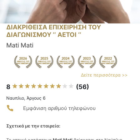
ΔΙΑΚΡΙΘΕΙΣΑ ΕΠΙΧΕΙΡΗΣΗ ΤΟΥ
ΔΙΑΓΩΝΙΣΜΟΥ ‘’ ΑΕΤΟΙ ‘’
Mati Mati
Δείτε περισσότερα >>
8
(56)
Ναυπλιο, Άργους 6
Εμφάνιση αριθμού τηλεφώνου
Σχετικά με την εταιρεία:
Το οπτικό κατάστημα
Mati Mati
βρίσκεται στο Ναύπλιο,