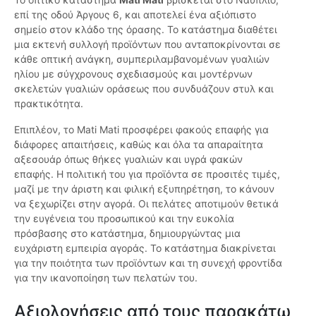
επί της οδού Άργους 6, και αποτελεί ένα αξιόπιστο
σημείο στον κλάδο της όρασης. Το κατάστημα διαθέτει
μια εκτενή συλλογή προϊόντων που ανταποκρίνονται σε
κάθε οπτική ανάγκη, συμπεριλαμβανομένων γυαλιών
ηλίου με σύγχρονους σχεδιασμούς και μοντέρνων
σκελετών γυαλιών οράσεως που συνδυάζουν στυλ και
πρακτικότητα.
Επιπλέον, το Mati Mati προσφέρει φακούς επαφής για
διάφορες απαιτήσεις, καθώς και όλα τα απαραίτητα
αξεσουάρ όπως θήκες γυαλιών και υγρά φακών
επαφής. Η πολιτική του για προϊόντα σε προσιτές τιμές,
μαζί με την άριστη και φιλική εξυπηρέτηση, το κάνουν
να ξεχωρίζει στην αγορά. Οι πελάτες αποτιμούν θετικά
την ευγένεια του προσωπικού και την ευκολία
πρόσβασης στο κατάστημα, δημιουργώντας μια
ευχάριστη εμπειρία αγοράς. Το κατάστημα διακρίνεται
για την ποιότητα των προϊόντων και τη συνεχή φροντίδα
για την ικανοποίηση των πελατών του.
Αξιολογήσεις από τους παρακάτω