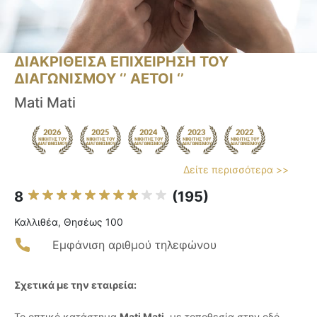
ΔΙΑΚΡΙΘΕΙΣΑ ΕΠΙΧΕΙΡΗΣΗ ΤΟΥ
ΔΙΑΓΩΝΙΣΜΟΥ ‘’ ΑΕΤΟΙ ‘’
Mati Mati
Δείτε περισσότερα >>
8
(195)
Καλλιθέα, Θησέως 100
Εμφάνιση αριθμού τηλεφώνου
Σχετικά με την εταιρεία:
Το οπτικό κατάστημα
Mati Mati
, με τοποθεσία στην οδό