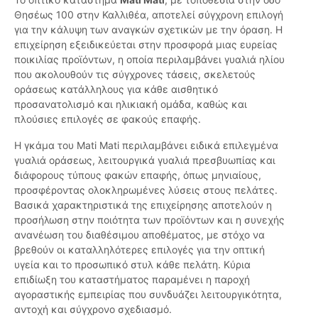
Θησέως 100 στην Καλλιθέα, αποτελεί σύγχρονη επιλογή
για την κάλυψη των αναγκών σχετικών με την όραση. Η
επιχείρηση εξειδικεύεται στην προσφορά μιας ευρείας
ποικιλίας προϊόντων, η οποία περιλαμβάνει γυαλιά ηλίου
που ακολουθούν τις σύγχρονες τάσεις, σκελετούς
οράσεως κατάλληλους για κάθε αισθητικό
προσανατολισμό και ηλικιακή ομάδα, καθώς και
πλούσιες επιλογές σε φακούς επαφής.
Η γκάμα του Mati Mati περιλαμβάνει ειδικά επιλεγμένα
γυαλιά οράσεως, λειτουργικά γυαλιά πρεσβυωπίας και
διάφορους τύπους φακών επαφής, όπως μηνιαίους,
προσφέροντας ολοκληρωμένες λύσεις στους πελάτες.
Βασικά χαρακτηριστικά της επιχείρησης αποτελούν η
προσήλωση στην ποιότητα των προϊόντων και η συνεχής
ανανέωση του διαθέσιμου αποθέματος, με στόχο να
βρεθούν οι καταλληλότερες επιλογές για την οπτική
υγεία και το προσωπικό στυλ κάθε πελάτη. Κύρια
επιδίωξη του καταστήματος παραμένει η παροχή
αγοραστικής εμπειρίας που συνδυάζει λειτουργικότητα,
αντοχή και σύγχρονο σχεδιασμό.